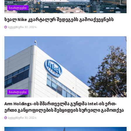
ᲡᲘᲐᲮᲚᲔᲔᲑᲘ
ხვალ Nike კვარტალურ შედეგებს გამოაქვეყნებს
ᲡᲔᲥᲢᲔᲛᲑᲔᲠᲘ 30, 2024
ᲡᲘᲐᲮᲚᲔᲔᲑᲘ
Arm Holdings-ის მმართველმა გუნდმა Intel-ის ერთ-
ერთი განყოფილების შესყიდვის სურვილი გამოთქვა
ᲡᲔᲥᲢᲔᲛᲑᲔᲠᲘ 30, 2024