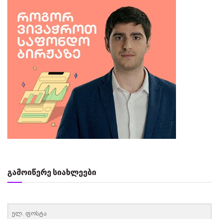
გამოიწერე სიახლეები
‏‏‎ ‎