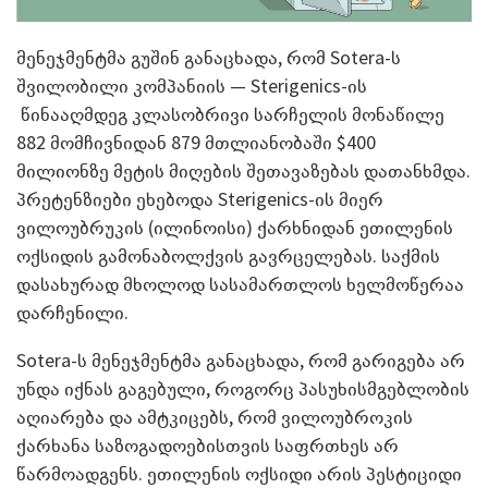
მენეჯმენტმა გუშინ განაცხადა, რომ Sotera-ს
შვილობილი კომპანიის — Sterigenics-ის
წინააღმდეგ კლასობრივი სარჩელის მონაწილე
882 მომჩივნიდან 879 მთლიანობაში $400
მილიონზე მეტის მიღების შეთავაზებას დათანხმდა.
პრეტენზიები ეხებოდა Sterigenics-ის მიერ
ვილოუბრუკის (ილინოისი) ქარხნიდან ეთილენის
ოქსიდის გამონაბოლქვის გავრცელებას. საქმის
დასახურად მხოლოდ სასამართლოს ხელმოწერაა
დარჩენილი.
Sotera-ს მენეჯმენტმა განაცხადა, რომ გარიგება არ
უნდა იქნას გაგებული, როგორც პასუხისმგებლობის
აღიარება და ამტკიცებს, რომ ვილოუბროკის
ქარხანა საზოგადოებისთვის საფრთხეს არ
წარმოადგენს. ეთილენის ოქსიდი არის პესტიციდი