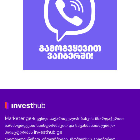
Marketer.ge-ს გუნდი საქართველოს ბანკის მხარდაჭერით
წარმოგიდგენთ საინფორმაციო და საგანმანათლებლო
პლატფორმას investhub.ge
გაითვალისწინეთ, ინფორმაცია, რომელსაც გაეცნობით