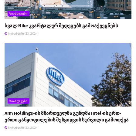
ᲡᲘᲐᲮᲚᲔᲔᲑᲘ
ხვალ Nike კვარტალურ შედეგებს გამოაქვეყნებს
ᲡᲔᲥᲢᲔᲛᲑᲔᲠᲘ 30, 2024
ᲡᲘᲐᲮᲚᲔᲔᲑᲘ
Arm Holdings-ის მმართველმა გუნდმა Intel-ის ერთ-
ერთი განყოფილების შესყიდვის სურვილი გამოთქვა
ᲡᲔᲥᲢᲔᲛᲑᲔᲠᲘ 30, 2024