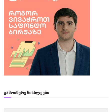
გამოიწერე სიახლეები
‏‏‎ ‎