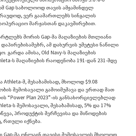
რომ Gap საბოლოოდ თავის ამჟამინდელ
ვარაუდოდ, ვერ გაამართლებს სინგალის
აოპერაციო მარჟასთან დაკავშირებით.
არტლებს შორის Gap-მა მაღაზიების მთლიანი
. დაპირებისამებრ, ამ დახურვის უმეტესი ნაწილი
ყო. გარდა ამისა, Old Navy-ს მაღაზიების
hleta-ს მაღაზიების რაოდენობა 191-დან 231-მდე
 Athleta-მ, შესაბამისად, მხოლოდ $9.08
ობის შემოსავალი გამოიმუშავა და ერთად მათ
ლის “Power Plan 2023”-ის განსახორციელებლად
hleta-ს შემოსავალი, შესაბამისად, 5% და 17%
ღწევა, პროდუქტის შერჩევისა და მიწოდების
, რთული იქნება.
ი Gap-მა ონლაინ თავისი შემოსავლის მხოლოდ