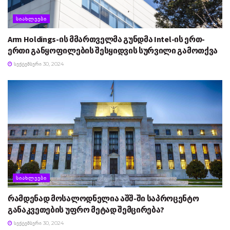
ᲡᲘᲐᲮᲚᲔᲔᲑᲘ
Arm Holdings-ის მმართველმა გუნდმა Intel-ის ერთ-
ერთი განყოფილების შესყიდვის სურვილი გამოთქვა
ᲡᲔᲥᲢᲔᲛᲑᲔᲠᲘ 30, 2024
ᲡᲘᲐᲮᲚᲔᲔᲑᲘ
რამდენად მოსალოდნელია აშშ-ში საპროცენტო
განაკვეთების უფრო მეტად შემცირება?
ᲡᲔᲥᲢᲔᲛᲑᲔᲠᲘ 30, 2024