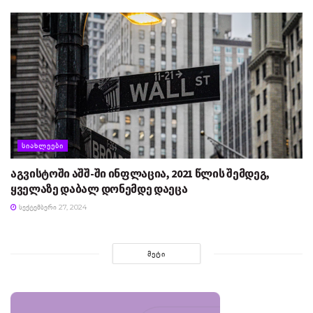
ᲡᲘᲐᲮᲚᲔᲔᲑᲘ
აგვისტოში აშშ-ში ინფლაცია, 2021 წლის შემდეგ,
ყველაზე დაბალ დონემდე დაეცა
ᲡᲔᲥᲢᲔᲛᲑᲔᲠᲘ 27, 2024
ᲛᲔᲢᲘ