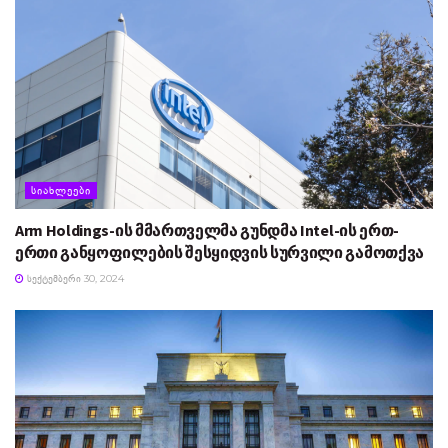
ᲡᲘᲐᲮᲚᲔᲔᲑᲘ
Arm Holdings-ის მმართველმა გუნდმა Intel-ის ერთ-
ერთი განყოფილების შესყიდვის სურვილი გამოთქვა
ᲡᲔᲥᲢᲔᲛᲑᲔᲠᲘ 30, 2024