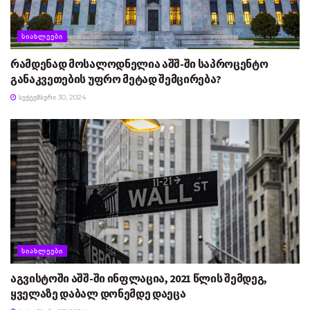
ᲡᲘᲐᲮᲚᲔᲔᲑᲘ
რამდენად მოსალოდნელია აშშ-ში საპროცენტო
განაკვეთების უფრო მეტად შემცირება?
ᲡᲔᲥᲢᲔᲛᲑᲔᲠᲘ 30, 2024
ᲡᲘᲐᲮᲚᲔᲔᲑᲘ
აგვისტოში აშშ-ში ინფლაცია, 2021 წლის შემდეგ,
ყველაზე დაბალ დონემდე დაეცა