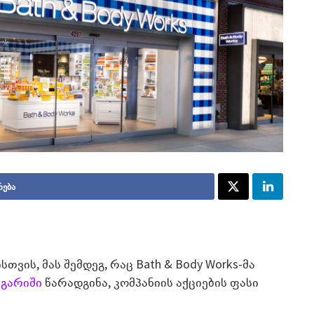
რება
თვის, მას შემდეგ, რაც Bath & Body Works-მა
გარიში
წარადგინა, კომპანიის აქციების ფასი