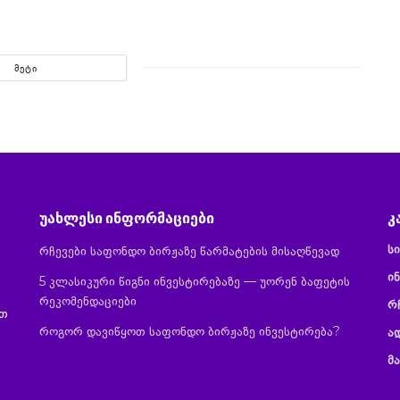
ᲛᲔᲢᲘ
უახლესი ინფორმაციები
კ
ს
რჩევები საფონდო ბირჟაზე წარმატების მისაღწევად
ინ
5 კლასიკური წიგნი ინვესტირებაზე — უორენ ბაფეტის
რეკომენდაციები
რ
ით
როგორ დავიწყოთ საფონდო ბირჟაზე ინვესტირება?
ა
მ