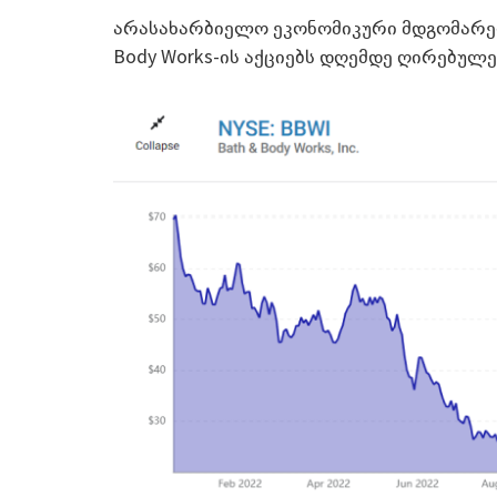
არასახარბიელო ეკონომიკური მდგომარეობ
Body Works-ის აქციებს დღემდე ღირებულე