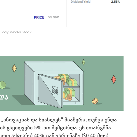
 Body Works Stock
„ინოვაციას და სიახლეს” მიაწერა, თუმცა უნდა
ს გაყიდვები 5%-ით შემცირდა. ეს ითარგმნა
თო აქციაზე) 40%-იან ვარდნაზე ($0,40-მდე).