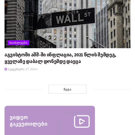
ᲡᲘᲐᲮᲚᲔᲔᲑᲘ
აგვისტოში აშშ-ში ინფლაცია, 2021 წლის შემდეგ,
ყველაზე დაბალ დონემდე დაეცა
ᲡᲔᲥᲢᲔᲛᲑᲔᲠᲘ 27, 2024
ᲛᲔᲢᲘ