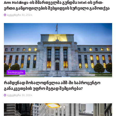
Arm Holdings-ის მმართველმა გუნდმა Intel-ის ერთ-
ერთი განყოფილების შესყიდვის სურვილი გამოთქვა
ᲡᲔᲥᲢᲔᲛᲑᲔᲠᲘ 30, 2024
ᲡᲘᲐᲮᲚᲔᲔᲑᲘ
რამდენად მოსალოდნელია აშშ-ში საპროცენტო
განაკვეთების უფრო მეტად შემცირება?
ᲡᲔᲥᲢᲔᲛᲑᲔᲠᲘ 30, 2024