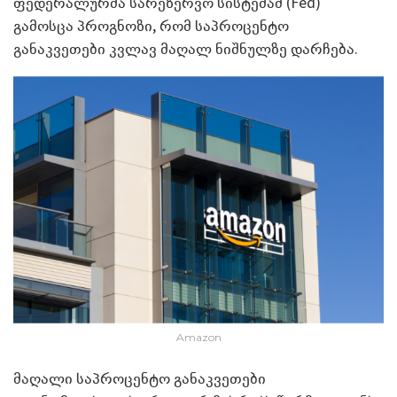
ფედერალურმა სარეზერვო სისტემამ (Fed)
გამოსცა პროგნოზი, რომ საპროცენტო
განაკვეთები კვლავ მაღალ ნიშნულზე დარჩება.
Amazon
მაღალი საპროცენტო განაკვეთები