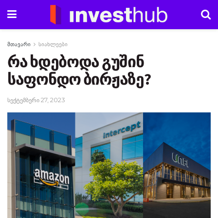
მთავარი
სიახლეები
რა ხდებოდა გუშინ
საფონდო ბირჟაზე?
სექტემბერი 27, 2023