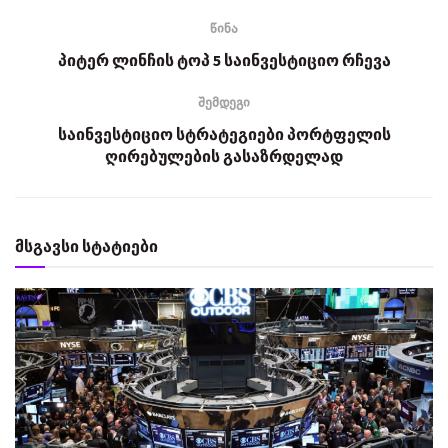
წინა
პიტერ ლინჩის ტოპ 5 საინვესტიციო რჩევა
შემდეგი
საინვესტიციო სტრატეგიები პორტფელის
ღირებულების გასაზრდელად
მსგავსი სტატიები