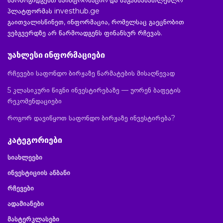
წარმოგიდგენთ საინფორმაციო და საგანმანათლებლო
პლატფორმას investhub.ge
გაითვალისწინეთ, ინფორმაცია, რომელსაც გაეცნობით
ვებგვერდზე არ წარმოადგენს ფინანსურ რჩევას.
უახლესი ინფორმაციები
რჩევები საფონდო ბირჟაზე წარმატების მისაღწევად
5 კლასიკური წიგნი ინვესტირებაზე — უორენ ბაფეტის
რეკომენდაციები
როგორ დავიწყოთ საფონდო ბირჟაზე ინვესტირება?
კატეგორიები
სიახლეები
ინვესტიციის ანბანი
რჩევები
ადამიანები
მასტერკლასები