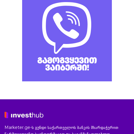
Marketer.ge-ს გუნდი საქართველოს ბანკის მხარდაჭერით