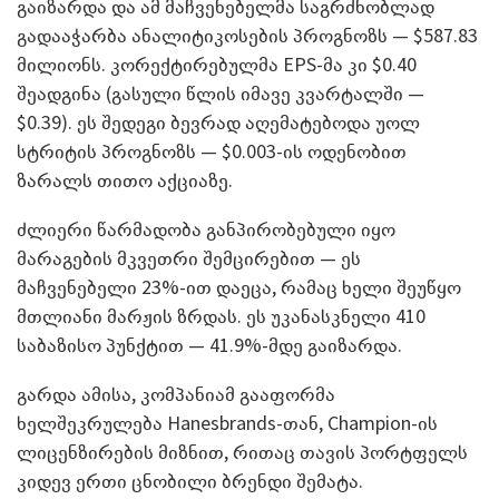
გაიზარდა და ამ მაჩვენებელმა საგრძნობლად
გადააჭარბა ანალიტიკოსების პროგნოზს — $587.83
მილიონს. კორექტირებულმა EPS-მა კი $0.40
შეადგინა (გასული წლის იმავე კვარტალში —
$0.39). ეს შედეგი ბევრად აღემატებოდა უოლ
სტრიტის პროგნოზს — $0.003-ის ოდენობით
ზარალს თითო აქციაზე.
ძლიერი წარმადობა განპირობებული იყო
მარაგების მკვეთრი შემცირებით — ეს
მაჩვენებელი 23%-ით დაეცა, რამაც ხელი შეუწყო
მთლიანი მარჟის ზრდას. ეს უკანასკნელი 410
საბაზისო პუნქტით — 41.9%-მდე გაიზარდა.
გარდა ამისა, კომპანიამ გააფორმა
ხელშეკრულება Hanesbrands-თან, Champion-ის
ლიცენზირების მიზნით, რითაც თავის პორტფელს
კიდევ ერთი ცნობილი ბრენდი შემატა.