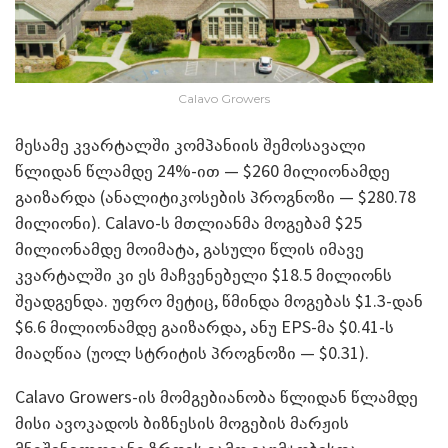
Calavo Growers
მესამე კვარტალში კომპანიის შემოსავალი
წლიდან წლამდე 24%-ით — $260 მილიონამდე
გაიზარდა (ანალიტიკოსების პროგნოზი ­— $280.78
მილიონი). Calavo-ს მთლიანმა მოგებამ $25
მილიონამდე მოიმატა, გასული წლის იმავე
კვარტალში კი ეს მაჩვენებელი $18.5 მილიონს
შეადგენდა. უფრო მეტიც, წმინდა მოგებას $1.3-დან
$6.6 მილიონამდე გაიზარდა, ანუ EPS-მა $0.41-ს
მიაღწია (უოლ სტრიტის პროგნოზი — $0.31).
Calavo Growers-ის მომგებიანობა წლიდან წლამდე
მისი ავოკადოს ბიზნესის მოგების მარჟის