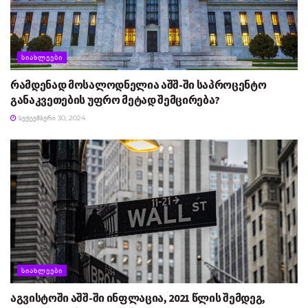
ᲡᲘᲐᲮᲚᲔᲔᲑᲘ
რამდენად მოსალოდნელია აშშ-ში საპროცენტო
განაკვეთების უფრო მეტად შემცირება?
ᲡᲔᲥᲢᲔᲛᲑᲔᲠᲘ 30, 2024
ᲡᲘᲐᲮᲚᲔᲔᲑᲘ
აგვისტოში აშშ-ში ინფლაცია, 2021 წლის შემდეგ,