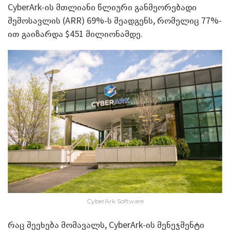
CyberArk-ის მთლიანი წლიური განმეორებადი
შემოსავლის (ARR) 69%-ს შეადგენს, რომელიც 77%-
ით გაიზარდა $451 მილიონამდე.
CyberArk Software
რაც შეეხება მომავალს, CyberArk-ის მენეჯმენტი