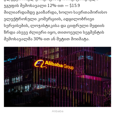
ჯგუფის შემოსავალი 12%-ით — $15.9
მილიარდამდე გაიზარდა, ხოლო საერთაშორისო
ელექტრონული კომერციის, ადგილობრივი
სერვისების, ლოჯისტიკისა და ციფრული მედიის
ზრდა ასევე ძლიერი იყო, თითოეული სეგმენტის
შემოსავალმა 30%-ით ან მეტით მოიმატა.
Alibaba