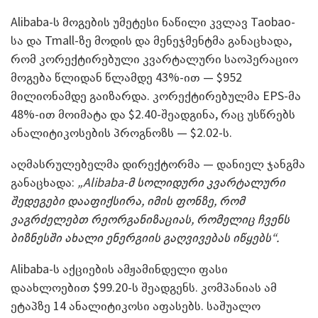
Alibaba-ს მოგების უმეტესი ნაწილი კვლავ Taobao-
სა და Tmall-ზე მოდის და მენეჯმენტმა განაცხადა,
რომ კორექტირებული კვარტალური საოპერაციო
მოგება წლიდან წლამდე 43%-ით — $952
მილიონამდე გაიზარდა. კორექტირებულმა EPS-მა
48%-ით მოიმატა და $2.40-შეადგინა, რაც უსწრებს
ანალიტიკოსების პროგნოზს — $2.02-ს.
აღმასრულებელმა დირექტორმა — დანიელ ჯანგმა
განაცხადა:
„Alibaba-მ სოლიდური კვარტალური
შედეგები დააფიქსირა, იმის ფონზე, რომ
ვაგრძელებთ რეორგანიზაციას, რომელიც ჩვენს
ბიზნესში ახალი ენერგიის გაღვივებას იწყებს“.
Alibaba-ს აქციების ამჟამინდელი ფასი
დაახლოებით $99.20-ს შეადგენს. კომპანიას ამ
ეტაპზე 14 ანალიტიკოსი აფასებს. საშუალო