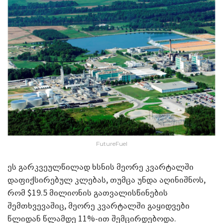
FutureFuel
ეს გარკვეულწილად ხსნის მეორე კვარტალში
დაფიქსირებულ კლებას, თუმცა უნდა აღინიშნოს,
რომ $19.5 მილიონის გათვალისწინების
შემთხვევაშიც, მეორე კვარტალში გაყიდვები
წლიდან წლამდე 11%-ით შემცირდებოდა.