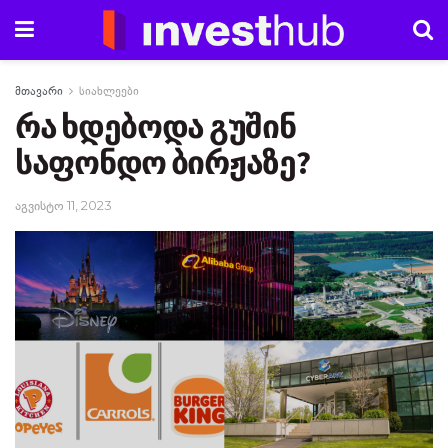
მთავარი
სიახლეები
რა ხდებოდა გუშინ
საფონდო ბირჟაზე?
აგვისტო 11, 2023