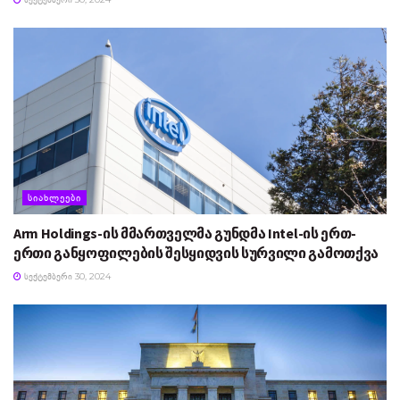
ᲡᲘᲐᲮᲚᲔᲔᲑᲘ
Arm Holdings-ის მმართველმა გუნდმა Intel-ის ერთ-
ერთი განყოფილების შესყიდვის სურვილი გამოთქვა
ᲡᲔᲥᲢᲔᲛᲑᲔᲠᲘ 30, 2024