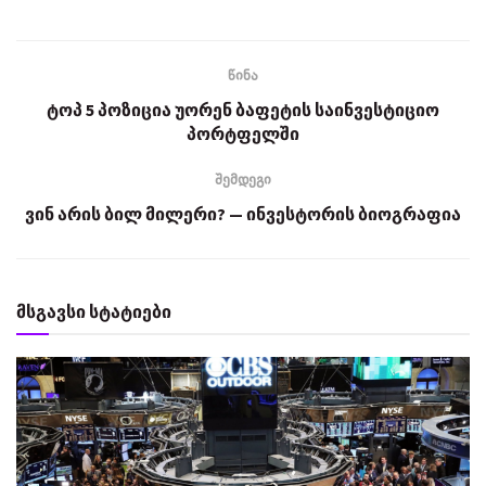
წინა
ტოპ 5 პოზიცია უორენ ბაფეტის საინვესტიციო
პორტფელში
შემდეგი
ვინ არის ბილ მილერი? — ინვესტორის ბიოგრაფია
მსგავსი სტატიები