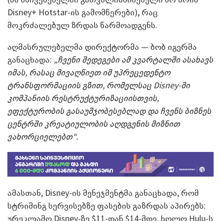
Disney+ Hotstar-ის გამომწერები), რაც
მოკრძალებულ ზრდას წარმოადგენს.
აღმასრულებელმა დირექტორმა — ბობ იგერმა
განაცხადა:
„ჩვენი შედეგები ამ კვარტალში ასახავს
იმას, რასაც მივაღწიეთ იმ უპრეცედენტო
ტრანსფორმაციის გზით, რომელსაც Disney-ში
კომპანიის რესტრუქტურიზაციისთვის,
ეფექტურობის გასაუმჯობესებლად და ჩვენს ბიზნეს
ცენტრში კრეატიულობის აღდგენის მიზნით
ვახორციელებთ“.
ამასთან, Disney-ის მენეჯმენტმა განაცხადა, რომ
სტრიმინგ სერვისებზე ფასების გაზრდას აპირებს:
ურეკლამო Disney-ზე $11-დან $14-მდე, ხოლო Hulu-ს