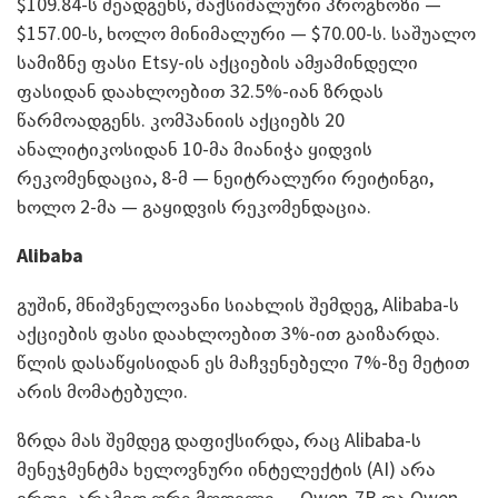
$109.84-ს შეადგენს, მაქსიმალური პროგნოზი —
$157.00-ს, ხოლო მინიმალური — $70.00-ს. საშუალო
სამიზნე ფასი Etsy-ის აქციების ამჟამინდელი
ფასიდან დაახლოებით 32.5%-იან ზრდას
წარმოადგენს. კომპანიის აქციებს 20
ანალიტიკოსიდან 10-მა მიანიჭა ყიდვის
რეკომენდაცია, 8-მ — ნეიტრალური რეიტინგი,
ხოლო 2-მა — გაყიდვის რეკომენდაცია.
Alibaba
გუშინ, მნიშვნელოვანი სიახლის შემდეგ, Alibaba-ს
აქციების ფასი დაახლოებით 3%-ით გაიზარდა.
წლის დასაწყისიდან ეს მაჩვენებელი 7%-ზე მეტით
არის მომატებული.
ზრდა მას შემდეგ დაფიქსირდა, რაც Alibaba-ს
მენეჯმენტმა ხელოვნური ინტელექტის (AI) არა
ერთი, არამედ ორი მოდელი — Qwen-7B და Qwen-