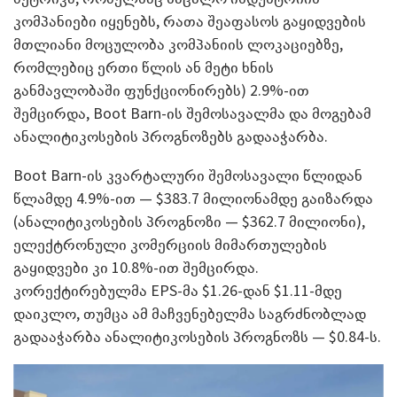
კომპანიები იყენებს, რათა შეაფასოს გაყიდვების
მთლიანი მოცულობა კომპანიის ლოკაციებზე,
რომლებიც ერთი წლის ან მეტი ხნის
განმავლობაში ფუნქციონირებს) 2.9%-ით
შემცირდა, Boot Barn-ის შემოსავალმა და მოგებამ
ანალიტიკოსების პროგნოზებს გადააჭარბა.
Boot Barn-ის კვარტალური შემოსავალი წლიდან
წლამდე 4.9%-ით — $383.7 მილიონამდე გაიზარდა
(ანალიტიკოსების პროგნოზი — $362.7 მილიონი),
ელექტრონული კომერციის მიმართულების
გაყიდვები კი 10.8%-ით შემცირდა.
კორექტირებულმა EPS-მა $1.26-დან $1.11-მდე
დაიკლო, თუმცა ამ მაჩვენებელმა საგრძნობლად
გადააჭარბა ანალიტიკოსების პროგნოზს — $0.84-ს.