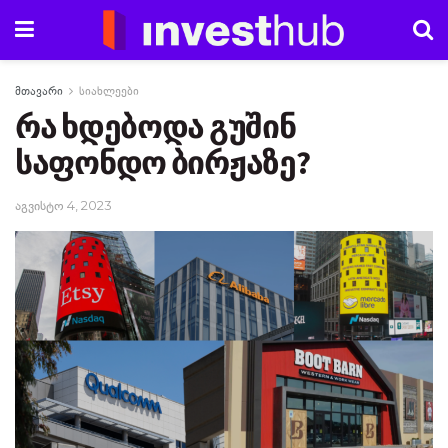
მთავარი
სიახლეები
რა ხდებოდა გუშინ
საფონდო ბირჟაზე?
აგვისტო 4, 2023