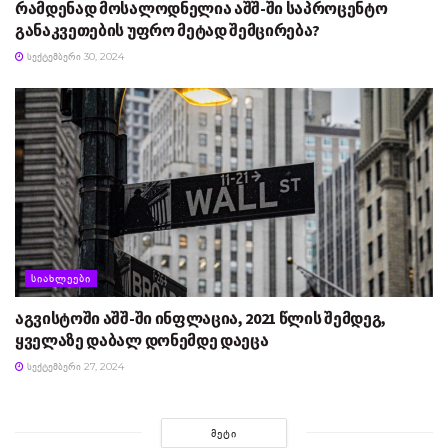
რამდენად მოსალოდნელია აშშ-ში საპროცენტო
განაკვეთების უფრო მეტად შემცირება?
ᲡᲔᲥᲢᲔᲛᲑᲔᲠᲘ 30, 2024
ᲡᲘᲐᲮᲚᲔᲔᲑᲘ
აგვისტოში აშშ-ში ინფლაცია, 2021 წლის შემდეგ,
ყველაზე დაბალ დონემდე დაეცა
ᲡᲔᲥᲢᲔᲛᲑᲔᲠᲘ 27, 2024
ᲛᲔᲢᲘ