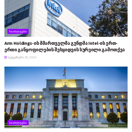
ᲡᲘᲐᲮᲚᲔᲔᲑᲘ
Arm Holdings-ის მმართველმა გუნდმა Intel-ის ერთ-
ერთი განყოფილების შესყიდვის სურვილი გამოთქვა
ᲡᲔᲥᲢᲔᲛᲑᲔᲠᲘ 30, 2024
ᲡᲘᲐᲮᲚᲔᲔᲑᲘ