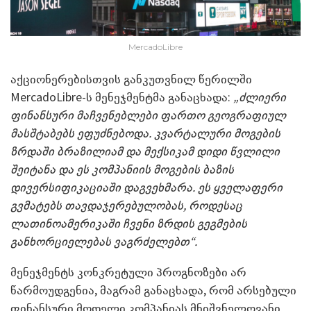
MercadoLibre
აქციონერებისთვის განკუთვნილ წერილში
MercadoLibre-ს მენეჯმენტმა განაცხადა:
„ძ
ლიერი
ფინანსური მაჩვენებლები ფართო გეოგრაფიულ
მას
შტაბებს ეფუძნებოდა. კვარტალური მოგების
ზრდაში ბრაზილიამ და მექსიკამ დიდი წვლილი
შეიტანა და ეს კომპანიის მოგების ბაზის
დივერსიფიკაციაში დაგვეხმარა.
ეს
ყველაფერი
გვმატებს
თავდაჯერებულობას, როდესაც
ლათინოამერიკაში ჩვენი ზრდის გეგმების
განხორციელებას
ვაგრძელებთ
“.
მენეჯმენტს კონკრეტული პროგნოზები არ
წარმოუდგენია, მაგრამ განაცხადა, რომ არსებული
ფინანსური მოდელი კომპანიას მნიშვნელოვანი