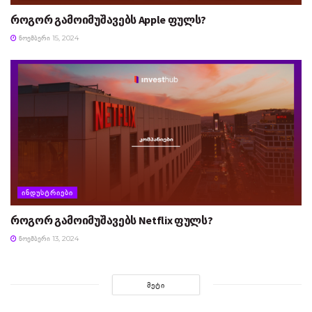
როგორ გამოიმუშავებს Apple ფულს?
ᲜᲝᲔᲛᲑᲔᲠᲘ 15, 2024
ᲘᲜᲓᲣᲡᲢᲠᲘᲔᲑᲘ
როგორ გამოიმუშავებს Netflix ფულს?
ᲜᲝᲔᲛᲑᲔᲠᲘ 13, 2024
ᲛᲔᲢᲘ