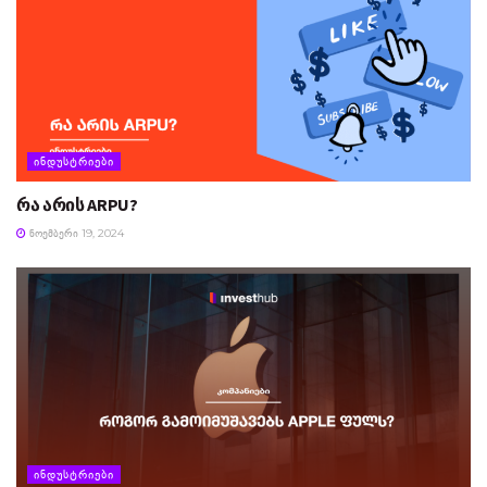
ᲘᲜᲓᲣᲡᲢᲠᲘᲔᲑᲘ
რა არის ARPU?
ᲜᲝᲔᲛᲑᲔᲠᲘ 19, 2024
ᲘᲜᲓᲣᲡᲢᲠᲘᲔᲑᲘ