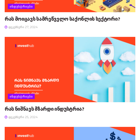
ᲘᲜᲓᲣᲡᲢᲠᲘᲔᲑᲘ
რას მოიცავს სამრეწველო საქონლის სექტორი?
ᲓᲔᲙᲔᲛᲑᲔᲠᲘ 27, 2024
ᲘᲜᲓᲣᲡᲢᲠᲘᲔᲑᲘ
რას ნიშნავს მზარდი ინდუსტრია?
ᲓᲔᲙᲔᲛᲑᲔᲠᲘ 25, 2024