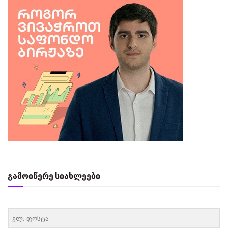
გამოიწერე სიახლეები
‏‏‎ ‎