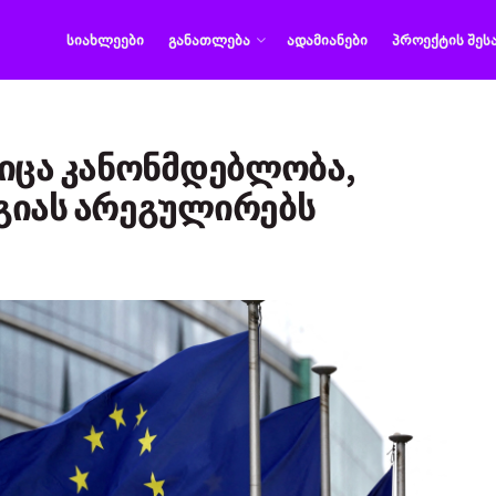
ᲡᲘᲐᲮᲚᲔᲔᲑᲘ
ᲒᲐᲜᲐᲗᲚᲔᲑᲐ
ᲐᲓᲐᲛᲘᲐᲜᲔᲑᲘ
ᲞᲠᲝᲔᲥᲢᲘᲡ ᲨᲔᲡ
იცა კანონმდებლობა,
გიას არეგულირებს