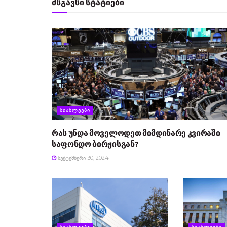
მსგავსი სტატიები
ᲡᲘᲐᲮᲚᲔᲔᲑᲘ
რას უნდა მოველოდეთ მიმდინარე კვირაში
საფონდო ბირჟისგან?
ᲡᲔᲥᲢᲔᲛᲑᲔᲠᲘ 30, 2024
ᲡᲘᲐᲮᲚᲔᲔᲑᲘ
ᲡᲘᲐᲮᲚᲔᲔᲑᲘ