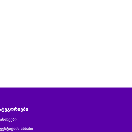
ატეგორიები
იახლეები
ვესტიციის ანბანი