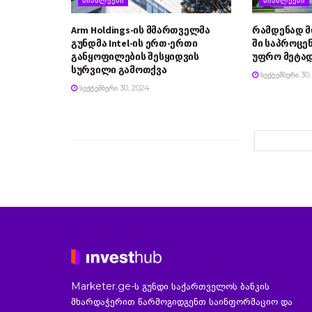
Arm Holdings-ის მმართველმა
რამდენად 
გუნდმა Intel-ის ერთ-ერთი
ში საპროცე
განყოფილების შესყიდვის
უფრო მეტად
სურვილი გამოთქვა
ᲡᲔᲥᲢᲔᲛᲑᲔᲠᲘ 30,
ᲡᲔᲥᲢᲔᲛᲑᲔᲠᲘ 30, 2024
Marketer.ge-ს გუნდი საქართველოს ბანკის
მხარდაჭერით წარმოგიდგენთ საინფორმაციო და