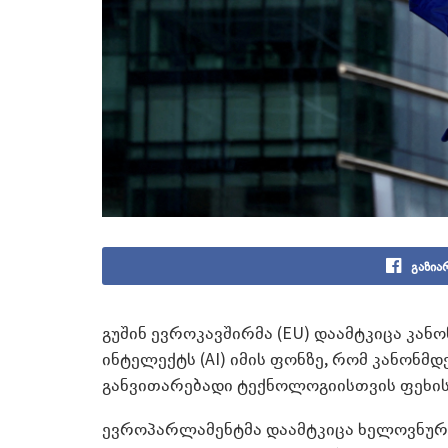
გაზია
გუშინ ევროკავშირმა (EU) დაამტკიცა კ
ინტელექტს (AI) იმის ფონზე, რომ კანონ
განვითარებადი ტექნოლოგიისთვის ფეხის
ევროპარლამენტმა დაამტკიცა ხელოვნურ