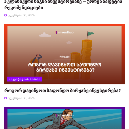
5 კლასიკური წიგნი ინვესტირებაზე — უორენ ბაფეტის
რეკომენდაციები
ᲓᲔᲙᲔᲛᲑᲔᲠᲘ 30, 2024
ᲘᲜᲕᲔᲡᲢᲘᲪᲘᲘᲡ ᲐᲜᲑᲐᲜᲘ
როგორ დავიწყოთ საფონდო ბირჟაზე ინვესტირება?
ᲓᲔᲙᲔᲛᲑᲔᲠᲘ 30, 2024