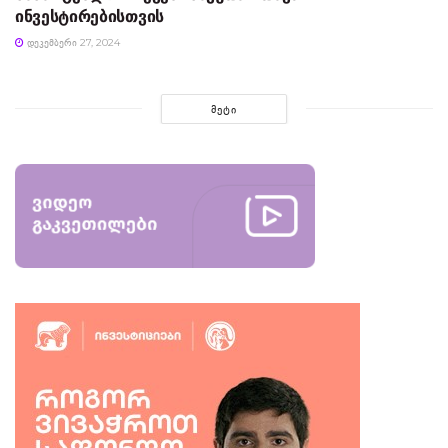
ინვესტირებისთვის
ᲓᲔᲙᲔᲛᲑᲔᲠᲘ 27, 2024
ᲛᲔᲢᲘ