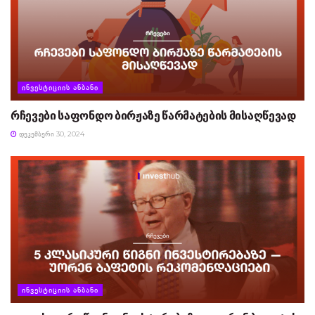
ᲘᲜᲕᲔᲡᲢᲘᲪᲘᲘᲡ ᲐᲜᲑᲐᲜᲘ
რჩევები საფონდო ბირჟაზე წარმატების მისაღწევად
ᲓᲔᲙᲔᲛᲑᲔᲠᲘ 30, 2024
ᲘᲜᲕᲔᲡᲢᲘᲪᲘᲘᲡ ᲐᲜᲑᲐᲜᲘ