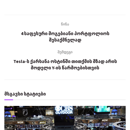
წინა
4 საფეხური მოგებიანი პორტფოლიოს
შესაქმნელად
შემდეგი
Tesla-ს ქარხანა ოსტინში თითქმის მზად არის
მოდელი Y-ის წარმოებისთვის
მსგავსი სტატიები