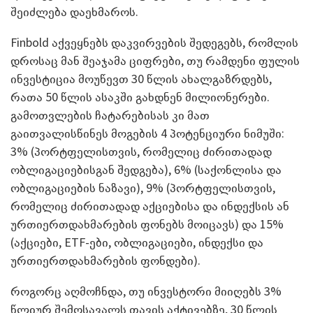
შეიძლება დაეხმაროს
.
Finbold
აქვეყნებს დაკვირვების შედეგებს
,
რომლის
დროსაც მან შეაჯამა ციფრები
,
თუ რამდენი ფულის
ინვესტიცია მოუწევთ
30
წლის ახალგაზრდებს
,
რათა
50
წლის ასაკში გახდნენ მილიონერები
.
გამოთვლების ჩატარებისას კი მათ
გაითვალისწინეს მოგების
4
პოტენციური ნიმუში
:
3% (
პორტფელისთვის
,
რომელიც ძირითადად
ობლიგაციებისგან შედგება
), 6% (
საქონლისა და
ობლიგაციების ნაზავი
), 9% (
პორტფელისთვის
,
რომელიც ძირითადად აქციებისა და ინდექსის ან
ურთიერთდახმარების ფონებს მოიცავს
)
და
15%
(
აქციები
, ETF-
ები
,
ობლიგაციები
,
ინდექსი და
ურთიერთდახმარების ფონდები
).
როგორც აღმოჩნდა
,
თუ ინვესტორი მიიღებს
3%
წლიურ შემოსავალს თავის აქტივებზე
, 30
წლის