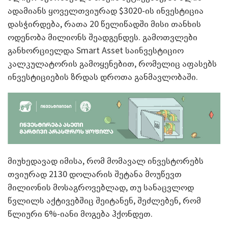
ადამიანს ყოველთვიურად
$3020-
ის ინვესტიცია
დასჭირდება
,
რათა
20
წელიწადში მისი თანხის
ოდენობა მილიონს შეადგენდეს
.
გამოთვლები
განხორციელდა
Smart Asset
საინვესტიციო
კალკულატორის გამოყენებით
,
რომელიც აფასებს
ინვესტიციების ზრდას დროთა განმავლობაში
.
მიუხედავად იმისა
,
რომ მომავალ ინვესტორებს
თვიურად
2130
დოლარის შეტანა მოუწევთ
მილიონის მოსაგროვებლად
,
თუ სანაცვლოდ
წვლილს აქტივებშიც შეიტანენ
,
შეძლებენ
,
რომ
წლიური
6%-
იანი მოგება ჰქონდეთ
.