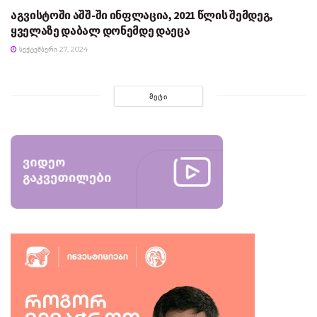
აგვისტოში აშშ-ში ინფლაცია, 2021 წლის შემდეგ,
ყველაზე დაბალ დონემდე დაეცა
ᲡᲔᲥᲢᲔᲛᲑᲔᲠᲘ 27, 2024
ᲛᲔᲢᲘ