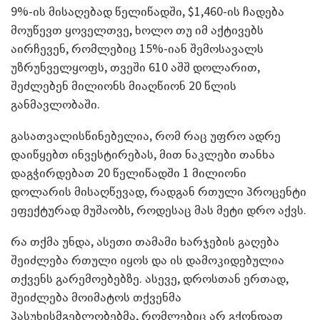
9%-
ის მისაღებად წელიწადში
, $1,460-
ის ჩადება
მოუწევთ ყოველთვე
,
ხოლო თუ იმ აქტივებს
აირჩევენ
,
რომლებიც
15%-
იან შემოსავალს
უზრუნველყოფს
,
თვეში
610
აშშ დოლარით
,
შეძლებენ მილიონს მიაღწიონ
20
წლის
განმავლობაში
.
გასათვალისწინებელია
,
რომ რაც უფრო ადრე
დაიწყებთ ინვესტირებას
,
მით ნაკლები თანხა
დაგჭირდებათ
20
წელიწადში
1
მილიონი
დოლარის მისაღწევად
,
რადგან რთული პროცენტი
ეფექტურად მუშაობს
,
როდესაც მას მეტი დრო აქვს
.
რა თქმა უნდა
,
ასეთი თამამი ხარჯების გაღება
შეიძლება რთული იყოს და ის დამოკიდებულია
თქვენს გარემოებებზე
.
ასევე
,
დროსთან ერთად
,
შეიძლება მოიმატოს თქვენმა
პასუხისმგებლობებმა
,
რომლებიც არ გქონდათ