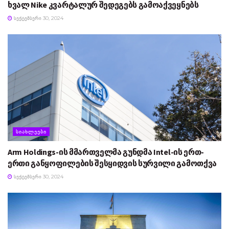
ხვალ Nike კვარტალურ შედეგებს გამოაქვეყნებს
ᲡᲔᲥᲢᲔᲛᲑᲔᲠᲘ 30, 2024
ᲡᲘᲐᲮᲚᲔᲔᲑᲘ
Arm Holdings-ის მმართველმა გუნდმა Intel-ის ერთ-
ერთი განყოფილების შესყიდვის სურვილი გამოთქვა
ᲡᲔᲥᲢᲔᲛᲑᲔᲠᲘ 30, 2024