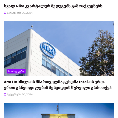
ხვალ Nike კვარტალურ შედეგებს გამოაქვეყნებს
ᲡᲔᲥᲢᲔᲛᲑᲔᲠᲘ 30, 2024
ᲡᲘᲐᲮᲚᲔᲔᲑᲘ
Arm Holdings-ის მმართველმა გუნდმა Intel-ის ერთ-
ერთი განყოფილების შესყიდვის სურვილი გამოთქვა
ᲡᲔᲥᲢᲔᲛᲑᲔᲠᲘ 30, 2024