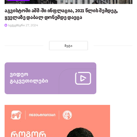
აგვისტოში აშშ-ში ინფლაცია, 2021 წლის შემდეგ,
ყველაზე დაბალ დონემდე დაეცა
ᲡᲔᲥᲢᲔᲛᲑᲔᲠᲘ 27, 2024
ᲛᲔᲢᲘ