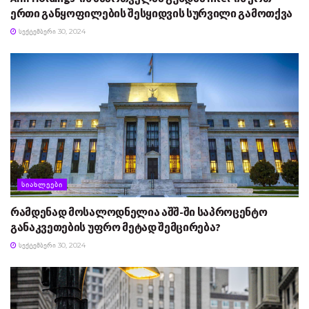
ერთი განყოფილების შესყიდვის სურვილი გამოთქვა
ᲡᲔᲥᲢᲔᲛᲑᲔᲠᲘ 30, 2024
ᲡᲘᲐᲮᲚᲔᲔᲑᲘ
რამდენად მოსალოდნელია აშშ-ში საპროცენტო
განაკვეთების უფრო მეტად შემცირება?
ᲡᲔᲥᲢᲔᲛᲑᲔᲠᲘ 30, 2024