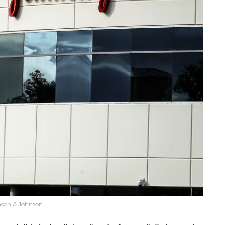
son & Johnson