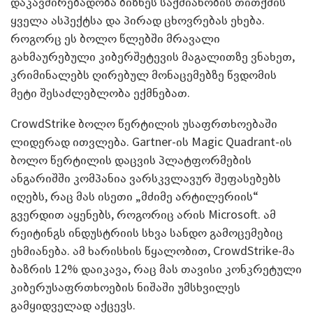
დაკავშირებადობა ბიზნეს საქმიანობის თითქმის
ყველა ასპექტსა და პირად ცხოვრებას ეხება.
როგორც ეს ბოლო წლებში მრავალი
გახმაურებული კიბერშეტევის მაგალითზე ვნახეთ,
კრიმინალებს ღირებულ მონაცემებზე წვდომის
მეტი შესაძლებლობა ექმნებათ.
CrowdStrike ბოლო წერტილის უსაფრთხოებაში
ლიდერად ითვლება. Gartner-ის Magic Quadrant-ის
ბოლო წერტილის დაცვის პლატფორმების
ანგარიშში კომპანია ვარსკვლავურ შეფასებებს
იღებს, რაც მას ისეთი „მძიმე არტილერიის“
გვერდით აყენებს, როგორიც არის Microsoft. ამ
რეიტინგს ინდუსტრიის სხვა სანდო გამოცემებიც
ეხმიანება. ამ ხარისხის წყალობით, CrowdStrike-მა
ბაზრის 12% დაიკავა, რაც მას თავისი კონკრეტული
კიბერუსაფრთხოების ნიშაში უმსხვილეს
გამყიდველად აქცევს.