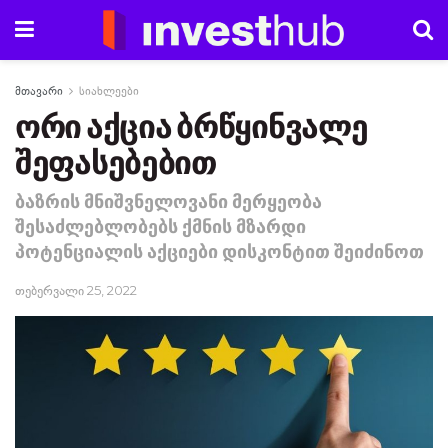
მთავარი
სიახლეები
ორი აქცია ბრწყინვალე
შეფასებებით
ბაზრის მნიშვნელოვანი მერყეობა
შესაძლებლობებს ქმნის მზარდი
პოტენციალის აქციები დისკონტით შეიძინოთ
თებერვალი 25, 2022