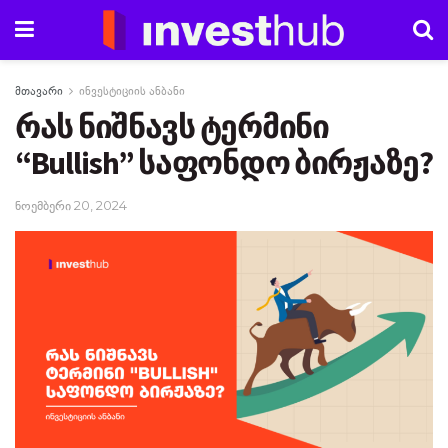
მთავარი
ინვესტიციის ანბანი
რას ნიშნავს ტერმინი
“Bullish” საფონდო ბირჟაზე?
ნოემბერი 20, 2024