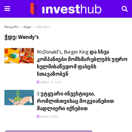
მთავარი
თეგი
Wendy’s
ჭდე:
Wendy’s
McDonald’s, Burger King და სხვა
კომპანიები მომხმარებლებს უფრო
ხელმისაწვდომ ფასებს
სთავაზობენ
ᲘᲕᲜᲘᲡᲘ 12, 2024
3 უტყუარი ინვესტიცია,
რომლისთვისაც მოგვიანებით
მადლიერი იქნებით
ᲛᲐᲘᲡᲘ 3, 2022