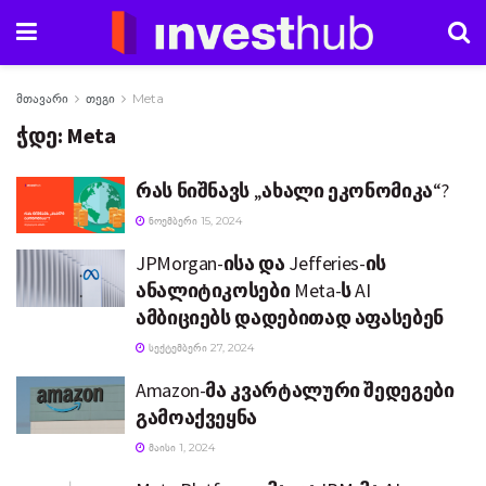
მთავარი
თეგი
Meta
ჭდე:
Meta
რას ნიშნავს „ახალი ეკონომიკა“?
ᲜᲝᲔᲛᲑᲔᲠᲘ 15, 2024
JPMorgan-ისა და Jefferies-ის
ანალიტიკოსები Meta-ს AI
ამბიციებს დადებითად აფასებენ
ᲡᲔᲥᲢᲔᲛᲑᲔᲠᲘ 27, 2024
Amazon-მა კვარტალური შედეგები
გამოაქვეყნა
ᲛᲐᲘᲡᲘ 1, 2024