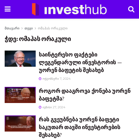
მთავარი
თეგი
ომაჰას ორაკული
ჭდე:
ომაჰას ორაკული
საინტერესო ფაქტები
ლეგენდარული ინვესტორის —
უორენ ბაფეტის შესახებ
ᲝᲥᲢᲝᲛᲑᲔᲠᲘ 7, 2024
როგორ დააგროვა ქონება უორენ
ბაფეტმა?
ᲘᲕᲜᲘᲡᲘ 27, 2024
რას გვეუბნება უორენ ბაფეტი
საკუთარ თავში ინვესტირების
შესახებ?