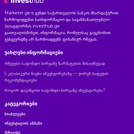
Marketer.ge-ს გუნდი საქართველოს ბანკის მხარდაჭერით
წარმოგიდგენთ საინფორმაციო და საგანმანათლებლო
პლატფორმას investhub.ge
გაითვალისწინეთ, ინფორმაცია, რომელსაც გაეცნობით
ვებგვერდზე არ წარმოადგენს ფინანსურ რჩევას.
უახლესი ინფორმაციები
რჩევები საფონდო ბირჟაზე წარმატების მისაღწევად
5 კლასიკური წიგნი ინვესტირებაზე — უორენ ბაფეტის
რეკომენდაციები
როგორ დავიწყოთ საფონდო ბირჟაზე ინვესტირება?
კატეგორიები
სიახლეები
ინვესტიციის ანბანი
რჩევები