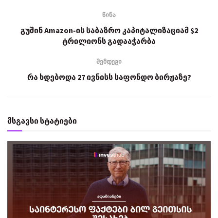
წინა
გუშინ Amazon-ის საბაზრო კაპიტალიზაციამ $2
ტრილიონს გადააჭარბა
შემდეგი
რა ხდებოდა 27 ივნისს საფონდო ბირჟაზე?
მსგავსი სტატიები