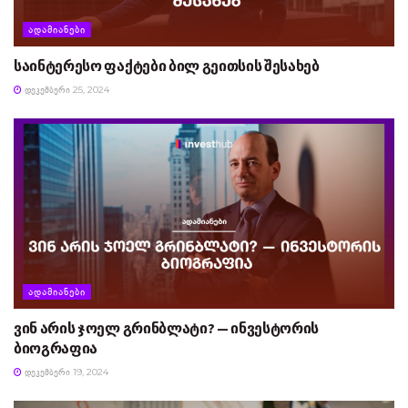
ᲐᲓᲐᲛᲘᲐᲜᲔᲑᲘ
საინტერესო ფაქტები ბილ გეითსის შესახებ
ᲓᲔᲙᲔᲛᲑᲔᲠᲘ 25, 2024
ᲐᲓᲐᲛᲘᲐᲜᲔᲑᲘ
ვინ არის ჯოელ გრინბლატი? — ინვესტორის
ბიოგრაფია
ᲓᲔᲙᲔᲛᲑᲔᲠᲘ 19, 2024