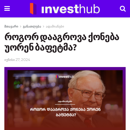
მთავარი
განათლება
ადამიანები
როგორ დააგროვა ქონება
უორენ ბაფეტმა?
ივნისი 27, 2024