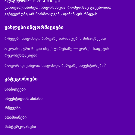
პლატფორმას investhub.ge
გაითვალისწინეთ, ინფორმაცია, რომელსაც გაეცნობით
ვებგვერდზე არ წარმოადგენს ფინანსურ რჩევას.
უახლესი ინფორმაციები
რჩევები საფონდო ბირჟაზე წარმატების მისაღწევად
5 კლასიკური წიგნი ინვესტირებაზე — უორენ ბაფეტის
რეკომენდაციები
როგორ დავიწყოთ საფონდო ბირჟაზე ინვესტირება?
კატეგორიები
სიახლეები
ინვესტიციის ანბანი
რჩევები
ადამიანები
მასტერკლასები