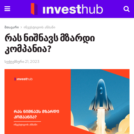
მთავარი
ინვესტიციის ანბანი
რას ნიშნავს მზარდი
კომპანია?
სექტემბერი 21, 2023