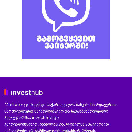
Marketer.ge-ს გუნდი საქართველოს ბანკის მხარდაჭერით
წარმოგიდგენთ საინფორმაციო და საგანმანათლებლო
პლატფორმას investhub.ge
გაითვალისწინეთ, ინფორმაცია, რომელსაც გაეცნობით
ვებგვერდზე არ წარმოადგენს ფინანსურ რჩევას.