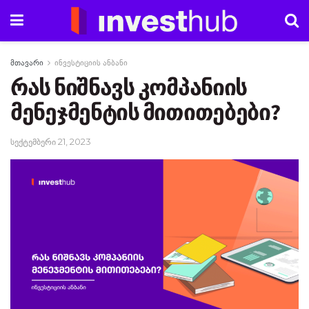
მთავარი
ინვესტიციის ანბანი
რას ნიშნავს კომპანიის
მენეჯმენტის მითითებები?
სექტემბერი 21, 2023