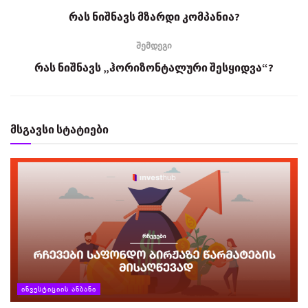
რას ნიშნავს მზარდი კომპანია?
შემდეგი
რას ნიშნავს „ჰორიზონტალური შესყიდვა“?
მსგავსი სტატიები
ᲘᲜᲕᲔᲡᲢᲘᲪᲘᲘᲡ ᲐᲜᲑᲐᲜᲘ