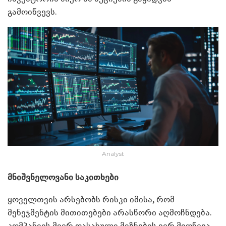
გამოიწვევს.
Analyst
მნიშვნელოვანი საკითხები
ყოველთვის არსებობს რისკი იმისა, რომ
მენეჯმენტის მითითებები არასწორი აღმოჩნდება.
კომპანიის მიერ დასახული მიზნების ვერ მიღწევა