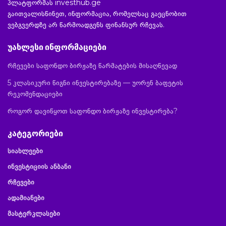
პლატფორმას investhub.ge
გაითვალისწინეთ, ინფორმაცია, რომელსაც გაეცნობით
ვებგვერდზე არ წარმოადგენს ფინანსურ რჩევას.
უახლესი ინფორმაციები
რჩევები საფონდო ბირჟაზე წარმატების მისაღწევად
5 კლასიკური წიგნი ინვესტირებაზე — უორენ ბაფეტის
რეკომენდაციები
როგორ დავიწყოთ საფონდო ბირჟაზე ინვესტირება?
კატეგორიები
სიახლეები
ინვესტიციის ანბანი
რჩევები
ადამიანები
მასტერკლასები