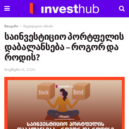
მთავარი
ინვესტიციის ანბანი
საინვესტიციო პორტფელის
დაბალანსება – როგორ და
როდის?
ნოემბერი 14, 2024