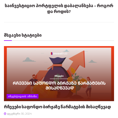
საინვესტიციო პორტფელის დაბალანსება – როგორ
და როდის?
მსგავსი სტატიები
ᲘᲜᲕᲔᲡᲢᲘᲪᲘᲘᲡ ᲐᲜᲑᲐᲜᲘ
რჩევები საფონდო ბირჟაზე წარმატების მისაღწევად
ᲓᲔᲙᲔᲛᲑᲔᲠᲘ 30, 2024