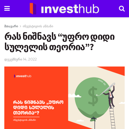
მთავარი
ინვესტიციის ანბანი
რას ნიშნავს “უფრო დიდი
სულელის თეორია”?
დეკემბერი 14, 2022