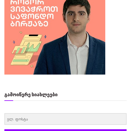
გამოიწერე სიახლეები
‏‏‎ ‎