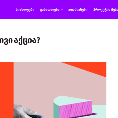
ᲡᲘᲐᲮᲚᲔᲔᲑᲘ
ᲒᲐᲜᲐᲗᲚᲔᲑᲐ
ᲐᲓᲐᲛᲘᲐᲜᲔᲑᲘ
ᲞᲠᲝᲔᲥᲢᲘᲡ ᲨᲔᲡ
ივი აქცია?