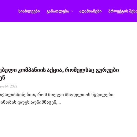
ᲡᲘᲐᲮᲚᲔᲔᲑᲘ
ᲒᲐᲜᲐᲗᲚᲔᲑᲐ
ᲐᲓᲐᲛᲘᲐᲜᲔᲑᲘ
ᲞᲠᲝᲔᲥᲢᲘᲡ ᲨᲔᲡ
ებული კომპანიის აქცია, რომელსაც გურუები
ენ
Ი 14, 2022
ათვალისწინებით, რომ მთელი მსოფლიოს წყვილები
ნობის დღეს აღნიშნავენ, ...