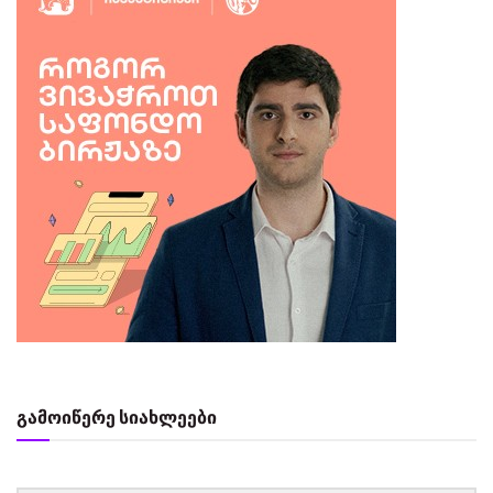
გამოიწერე სიახლეები
‏‏‎ ‎