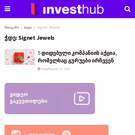
მთავარი
თეგი
Signet Jewels
ჭდე:
Signet Jewels
5 დიდებული კომპანიის აქცია,
რომელსაც გურუები ირჩევენ
ᲗᲔᲑᲔᲠᲕᲐᲚᲘ 14, 2022