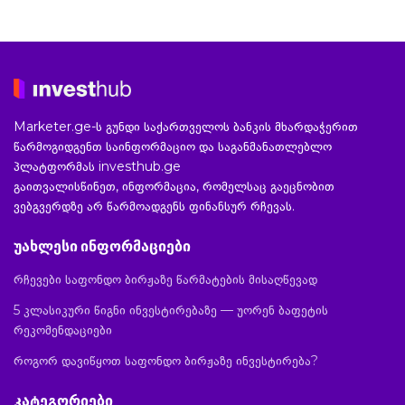
Marketer.ge-ს გუნდი საქართველოს ბანკის მხარდაჭერით
წარმოგიდგენთ საინფორმაციო და საგანმანათლებლო
პლატფორმას investhub.ge
გაითვალისწინეთ, ინფორმაცია, რომელსაც გაეცნობით
ვებგვერდზე არ წარმოადგენს ფინანსურ რჩევას.
უახლესი ინფორმაციები
რჩევები საფონდო ბირჟაზე წარმატების მისაღწევად
5 კლასიკური წიგნი ინვესტირებაზე — უორენ ბაფეტის
რეკომენდაციები
როგორ დავიწყოთ საფონდო ბირჟაზე ინვესტირება?
კატეგორიები