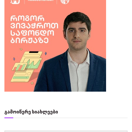
გამოიწერე სიახლეები
‏‏‎ ‎