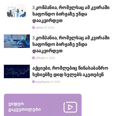
3 კომპანია, რომელსაც ამ კვირაში
საფონდო ბირჟაზე უნდა
დააკვირდეთ
ᲘᲕᲜᲘᲡᲘ 27, 2022
3 კომპანია, რომელსაც ამ კვირაში
საფონდო ბირჟაზე უნდა
დააკვირდეთ
ᲐᲞᲠᲘᲚᲘ 4, 2022
აქციები, რომლებიც წინასაბაზრო
სესიებზე დიდ სვლებს აკეთებენ
ᲗᲔᲑᲔᲠᲕᲐᲚᲘ 15, 2022