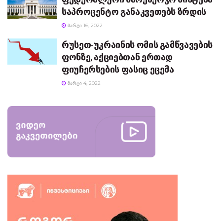
საპროცენტო განაკვეთებს ზრდის
ᲛᲐᲠᲢᲘ 16, 2022
რუსეთ-უკრაინის ომის გამწვავების
ფონზე, აქციებთან ერთად
ფიუჩერსების ფასიც ეცემა
ᲛᲐᲠᲢᲘ 4, 2022