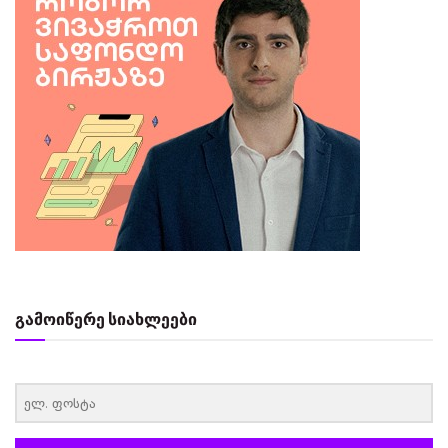
გამოიწერე სიახლეები
‏‏‎ ‎