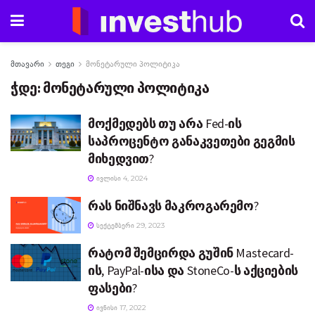
მთავარი
თეგი
მონეტარული პოლიტიკა
ჭდე:
მონეტარული პოლიტიკა
მოქმედებს თუ არა Fed-ის
საპროცენტო განაკვეთები გეგმის
მიხედვით?
ᲘᲕᲚᲘᲡᲘ 4, 2024
რას ნიშნავს მაკროგარემო?
ᲡᲔᲥᲢᲔᲛᲑᲔᲠᲘ 29, 2023
რატომ შემცირდა გუშინ Mastecard-
ის, PayPal-ისა და StoneCo-ს აქციების
ფასები?
ᲘᲕᲜᲘᲡᲘ 17, 2022