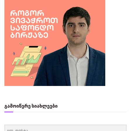
გამოიწერე სიახლეები
‏‏‎ ‎