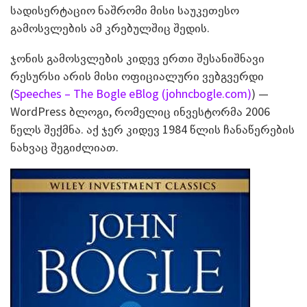
სადისერტაციო ნაშრომი მისი საუკეთესო
გამოსვლების ამ კრებულშიც შედის.
ჯონის გამოსვლების კიდევ ერთი შესანიშნავი
რესურსი არის მისი ოფიციალური ვებგვერდი
(
Speeches – The Bogle eBlog (johncbogle.com)
) —
WordPress ბლოგი, რომელიც ინვესტორმა 2006
წელს შექმნა. აქ ჯერ კიდევ 1984 წლის ჩანაწერების
ნახვაც შეგიძლიათ.