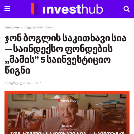
მთავარი
ინვესტიციის ანბანი
ჯონ ბოგლის საკითხავი სია
— საინდექსო ფონდების
„მამის” 5 საინვესტიციო
წიგნი
თებერვალი 24, 2023