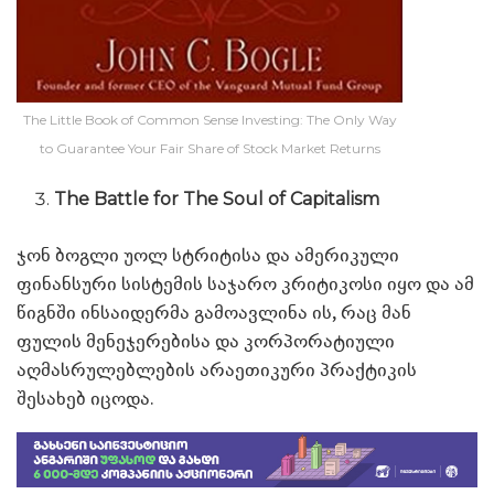
The Little Book of Common Sense Investing: The Only Way
to Guarantee Your Fair Share of Stock Market Returns
The Battle for The Soul of Capitalism
ჯონ ბოგლი უოლ სტრიტისა და ამერიკული
ფინანსური სისტემის საჯარო კრიტიკოსი იყო და ამ
წიგნში ინსაიდერმა გამოავლინა ის, რაც მან
ფულის მენეჯერებისა და კორპორატიული
აღმასრულებლების არაეთიკური პრაქტიკის
შესახებ იცოდა.