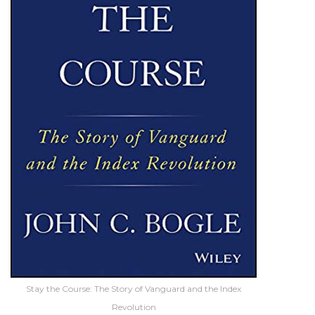
Stay the Course: The Story of Vanguard and the Index
Revolution