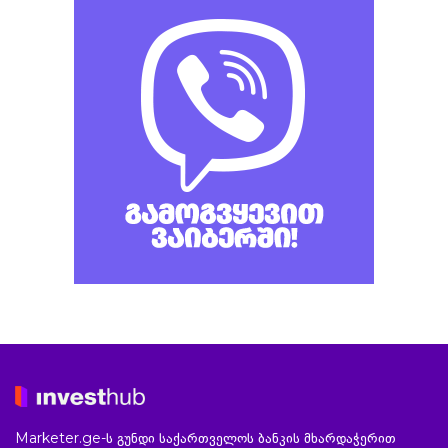
Marketer.ge-ს გუნდი საქართველოს ბანკის მხარდაჭერით