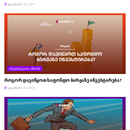
ᲓᲔᲙᲔᲛᲑᲔᲠᲘ 30, 2024
ᲘᲜᲕᲔᲡᲢᲘᲪᲘᲘᲡ ᲐᲜᲑᲐᲜᲘ
როგორ დავიწყოთ საფონდო ბირჟაზე ინვესტირება?
ᲓᲔᲙᲔᲛᲑᲔᲠᲘ 30, 2024