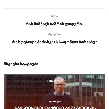
წინა
რას ნიშნავს ბაზრის ლიდერი?
შემდეგი
რა ხდებოდა პარასკევს საფონდო ბირჟაზე?
მსგავსი სტატიები