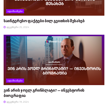
ᲐᲓᲐᲛᲘᲐᲜᲔᲑᲘ
საინტერესო ფაქტები ბილ გეითსის შესახებ
ᲓᲔᲙᲔᲛᲑᲔᲠᲘ 25, 2024
ᲐᲓᲐᲛᲘᲐᲜᲔᲑᲘ
ვინ არის ჯოელ გრინბლატი? — ინვესტორის
ბიოგრაფია
ᲓᲔᲙᲔᲛᲑᲔᲠᲘ 19, 2024