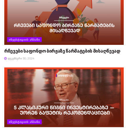
ᲘᲜᲕᲔᲡᲢᲘᲪᲘᲘᲡ ᲐᲜᲑᲐᲜᲘ
რჩევები საფონდო ბირჟაზე წარმატების მისაღწევად
ᲓᲔᲙᲔᲛᲑᲔᲠᲘ 30, 2024
ᲘᲜᲕᲔᲡᲢᲘᲪᲘᲘᲡ ᲐᲜᲑᲐᲜᲘ