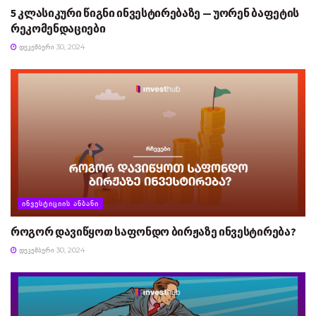
5 კლასიკური წიგნი ინვესტირებაზე — უორენ ბაფეტის
რეკომენდაციები
ᲓᲔᲙᲔᲛᲑᲔᲠᲘ 30, 2024
ᲘᲜᲕᲔᲡᲢᲘᲪᲘᲘᲡ ᲐᲜᲑᲐᲜᲘ
როგორ დავიწყოთ საფონდო ბირჟაზე ინვესტირება?
ᲓᲔᲙᲔᲛᲑᲔᲠᲘ 30, 2024