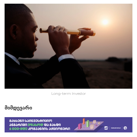
Long-term Investor
მიმდევარი