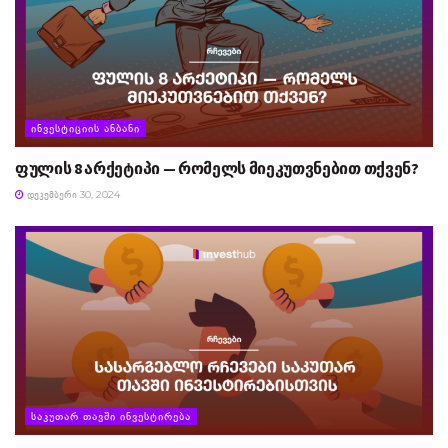
ᲘᲜᲕᲔᲡᲢᲘᲪᲘᲘᲡ ᲐᲜᲑᲐᲜᲘ
ფულის 8 არქეტიპი — რომელს მიეკუთვნებით თქვენ?
ᲓᲔᲙᲔᲛᲑᲔᲠᲘ 30, 2024
ᲡᲐᲙᲣᲗᲐᲠ ᲗᲐᲕᲨᲘ ᲘᲜᲕᲔᲡᲢᲘᲠᲔᲑᲐ