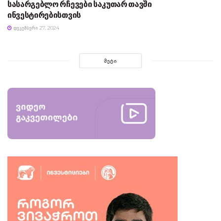
სასარგებლო რჩევები საკუთარ თავში
ინვესტირებისთვის
ᲓᲔᲙᲔᲛᲑᲔᲠᲘ 27, 2024
ᲛᲔᲢᲘ