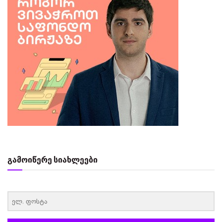
გამოიწერე სიახლეები
‏‏‎ ‎