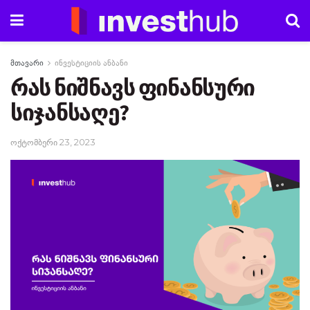
მთავარი
ინვესტიციის ანბანი
რას ნიშნავს ფინანსური
სიჯანსაღე?
ოქტომბერი 23, 2023