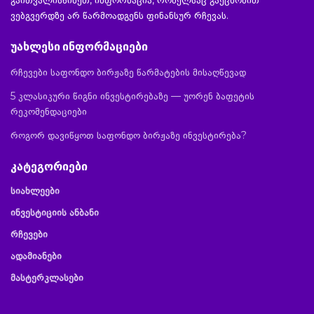
გაითვალისწინეთ, ინფორმაცია, რომელსაც გაეცნობით
ვებგვერდზე არ წარმოადგენს ფინანსურ რჩევას.
უახლესი ინფორმაციები
რჩევები საფონდო ბირჟაზე წარმატების მისაღწევად
5 კლასიკური წიგნი ინვესტირებაზე — უორენ ბაფეტის
რეკომენდაციები
როგორ დავიწყოთ საფონდო ბირჟაზე ინვესტირება?
კატეგორიები
სიახლეები
ინვესტიციის ანბანი
რჩევები
ადამიანები
მასტერკლასები