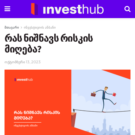
მთავარი
ინვესტიციის ანბანი
რას ნიშნავს რისკის
მიღება?
ოქტომბერი 13, 2023