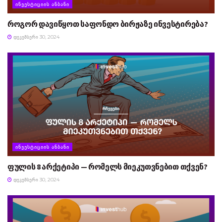
ᲘᲜᲕᲔᲡᲢᲘᲪᲘᲘᲡ ᲐᲜᲑᲐᲜᲘ
როგორ დავიწყოთ საფონდო ბირჟაზე ინვესტირება?
ᲓᲔᲙᲔᲛᲑᲔᲠᲘ 30, 2024
ᲘᲜᲕᲔᲡᲢᲘᲪᲘᲘᲡ ᲐᲜᲑᲐᲜᲘ
ფულის 8 არქეტიპი — რომელს მიეკუთვნებით თქვენ?
ᲓᲔᲙᲔᲛᲑᲔᲠᲘ 30, 2024