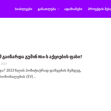
ᲡᲘᲐᲮᲚᲔᲔᲑᲘ
ᲒᲐᲜᲐᲗᲚᲔᲑᲐ
ᲐᲓᲐᲛᲘᲐᲜᲔᲑᲘ
ᲞᲠᲝᲔᲥᲢᲘᲡ ᲨᲔᲡ
 გაიზარდა გუშინ Nio-ს აქციების ფასი?
, 2023
და? 2023 წლის პოზიტიურად დაწყების შემდეგ,
ომობილების (EV) ...