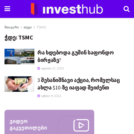
მთავარი
თეგი
TSMC
ჭდე:
TSMC
რა ხდებოდა გუშინ საფონდო
ბირჟაზე?
ᲘᲕᲚᲘᲡᲘ 21, 2023
3 შესანიშნავი აქცია, რომელსაც
ახლა $10-ზე იაფად შეიძენთ
ᲘᲕᲜᲘᲡᲘ 9, 2022