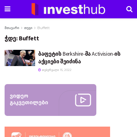
მთავარი
თეგი
Buffett
ჭდე:
Buffett
ბაფეტის Berkshire-მა Activision-ის
აქციები შეიძინა
ᲗᲔᲑᲔᲠᲕᲐᲚᲘ 15, 2022