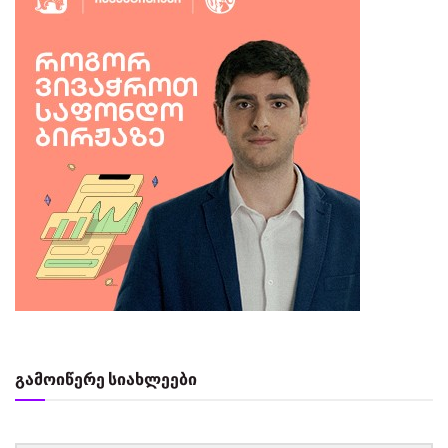
გამოიწერე სიახლეები
‏‏‎ ‎