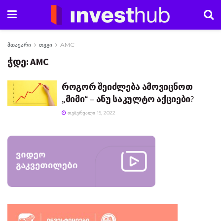
მთავარი
თეგი
AMC
ჭდე:
AMC
როგორ შეიძლება ამოვიცნოთ
„მიმი“ – ანუ საკულტო აქციები?
ᲗᲔᲑᲔᲠᲕᲐᲚᲘ 15, 2022