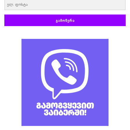
ᲒᲐᲛᲝᲬᲔᲠᲐ