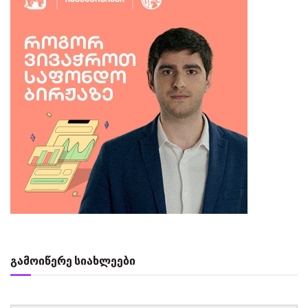
გამოიწერე სიახლეები
‏‏‎ ‎