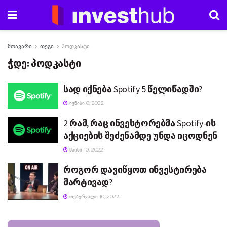
მთავარი
თეგი
პოდკასტი
ჭდე:
პოდკასტი
სად იქნება Spotify 5 წელიწადში?
ᲘᲕᲜᲘᲡᲘ 6, 2022
2 რამ, რაც ინვესტორებმა Spotify-ის
აქციების შეძენამდე უნდა იცოდნენ
ᲛᲐᲘᲡᲘ 10, 2022
როგორ დავიწყოთ ინვესტირება
მარტივად?
ᲗᲔᲑᲔᲠᲕᲐᲚᲘ 10, 2022