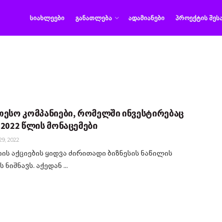
ᲡᲘᲐᲮᲚᲔᲔᲑᲘ
ᲒᲐᲜᲐᲗᲚᲔᲑᲐ
ᲐᲓᲐᲛᲘᲐᲜᲔᲑᲘ
ᲞᲠᲝᲔᲥᲢᲘᲡ ᲨᲔᲡ
თესო კომპანიები, რომელში ინვესტირებაც
 2022 წლის მონაცემები
9, 2022
იის აქციების ყიდვა ძირითადი ბიზნესის ნაწილის
ნიშნავს. აქედან ...