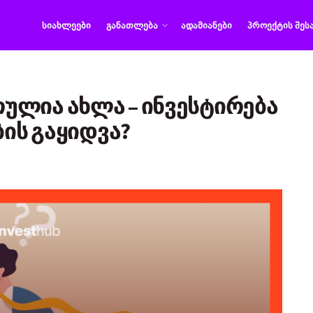
ᲡᲘᲐᲮᲚᲔᲔᲑᲘ
ᲒᲐᲜᲐᲗᲚᲔᲑᲐ
ᲐᲓᲐᲛᲘᲐᲜᲔᲑᲘ
ᲞᲠᲝᲔᲥᲢᲘᲡ ᲨᲔᲡ
ლია ახლა – ინვესტირება
ბის გაყიდვა?