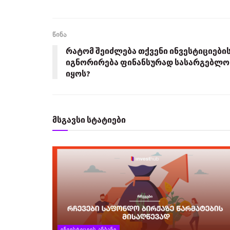
წინა
რატომ შეიძლება თქვენი ინვესტიციები
იგნორირება ფინანსურად სასარგებლო
იყოს?
მსგავსი სტატიები
ᲘᲜᲕᲔᲡᲢᲘᲪᲘᲘᲡ ᲐᲜᲑᲐᲜᲘ