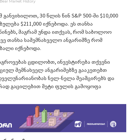
Bear Market History
ანვიხილოთ, 30 წლის წინ S&P 500-ში $10,000
ულება $211,000 იქნებოდა. ეს თანხა
წინებს, მაგრამ უნდა ითქვას, რომ საბოლოო
ივე თანხა საშემნახველო ანგარიშზე რომ
აბალი იქნებოდა.
აგროვებას ცდილობთ, ინვესტირება თქვენი
იციულ შემნახველ ანგარიშებზე გააკეთებთ
დველუნარიანობას ნელ-ნელა შეამცირებს და
ურად გაცილებით მეტი ფულის გამოყოფა