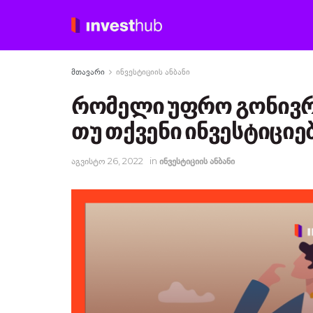
მთავარი
ინვესტიციის ანბანი
რომელი უფრო გონივრუ
თუ თქვენი ინვესტიციე
აგვისტო 26, 2022
in
ინვესტიციის ანბანი