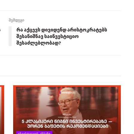
შემდეგი
ს
რა აქცევს დივიდენდ არისტოკრატებს
შესანიშნავ საინვესტიციო
შესაძლებლობად?
ᲘᲜᲕᲔᲡᲢᲘᲪᲘᲘᲡ ᲐᲜᲑᲐᲜᲘ