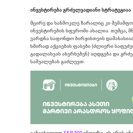
ინვესტირება გრძელვადიანი სტრატეგიაა
მცირე და ხანმოკლე ზარალიც კი შემაშფო
ინვესტირების სფეროში ახალია. თუმცა, 
ვარდნა საფონდო ბირჟისთვის დამახასი
ხშირად აქციების ფასები (ძლიერი საფუძვ
გადალახვას ახერხებენ) აღდგება და გრძ
საშუალებას გაძლევთ.
განვიხილოთ
S&P 500
ინდექსი. ეს არის ც